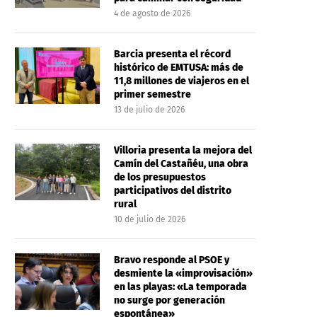
4 de agosto de 2026
Barcia presenta el récord
histórico de EMTUSA: más de
11,8 millones de viajeros en el
primer semestre
13 de julio de 2026
Villoria presenta la mejora del
Camín del Castañéu, una obra
de los presupuestos
participativos del distrito
rural
10 de julio de 2026
Bravo responde al PSOE y
desmiente la «improvisación»
en las playas: «La temporada
no surge por generación
espontánea»