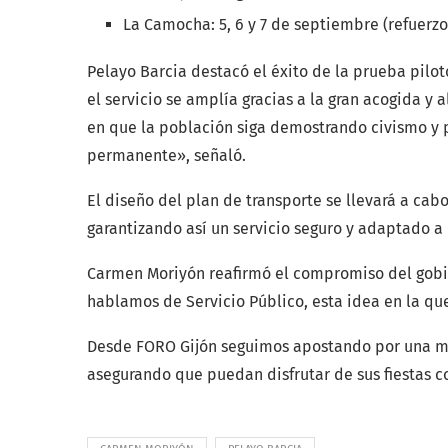
La Camocha: 5, 6 y 7 de septiembre (refuerzo
Pelayo Barcia destacó el éxito de la prueba pilo
el servicio se amplía gracias a la gran acogida y
en que la población siga demostrando civismo y 
permanente», señaló.
El diseño del plan de transporte se llevará a cab
garantizando así un servicio seguro y adaptado 
Carmen Moriyón reafirmó el compromiso del gobie
hablamos de Servicio Público, esta idea en la qu
Desde FORO Gijón seguimos apostando por una mov
asegurando que puedan disfrutar de sus fiestas co