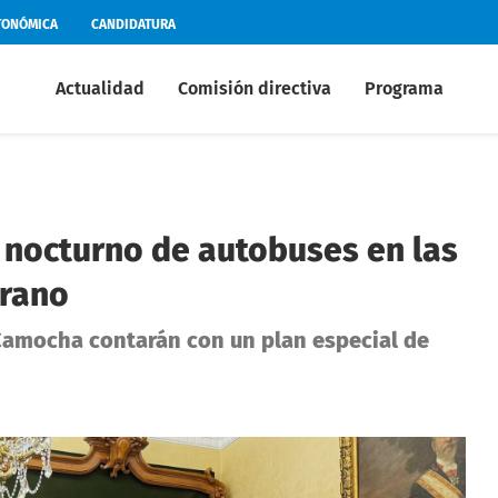
TONÓMICA
CANDIDATURA
Actualidad
Comisión directiva
Programa
 nocturno de autobuses en las
erano
 Camocha contarán con un plan especial de