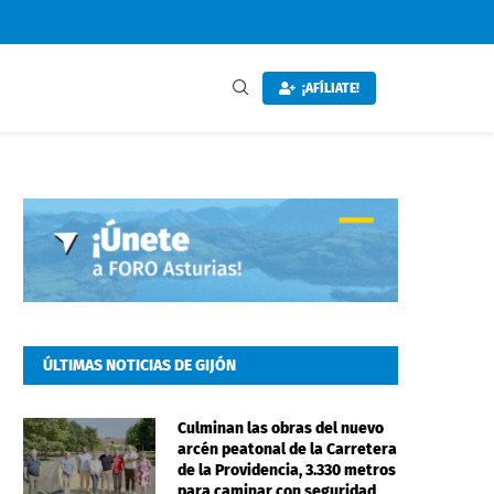
¡AFÍLIATE!
ÚLTIMAS NOTICIAS DE GIJÓN
Culminan las obras del nuevo
arcén peatonal de la Carretera
de la Providencia, 3.330 metros
para caminar con seguridad