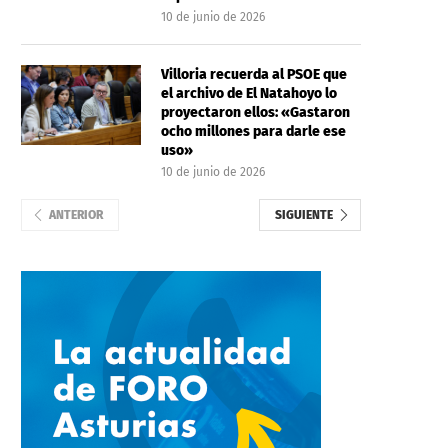
10 de junio de 2026
Villoria recuerda al PSOE que
el archivo de El Natahoyo lo
proyectaron ellos: «Gastaron
ocho millones para darle ese
uso»
10 de junio de 2026
ANTERIOR
SIGUIENTE