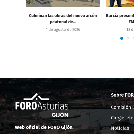
Culminan las obras del nuevo arcén
Barcia present
peatonal de...
EM
4 de agosto de 2026
13 d
Sobre FOR
Comisión D
Cargos ele
Web oficial de FORO Gijón.
Noticias