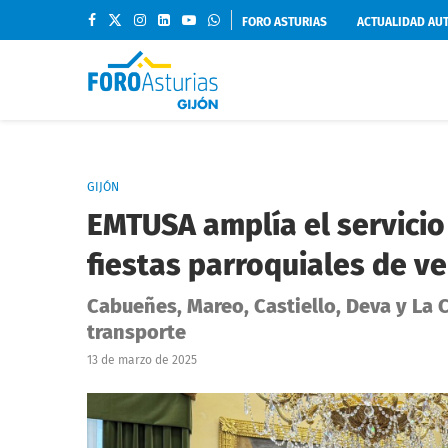
FORO ASTURIAS
ACTUALIDAD AU
GIJÓN
EMTUSA amplía el servicio
fiestas parroquiales de v
Cabueñes, Mareo, Castiello, Deva y La
transporte
13 de marzo de 2025