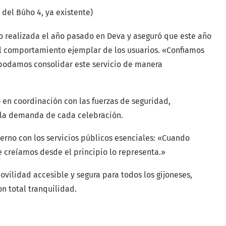
 del Búho 4, ya existente)
to realizada el año pasado en Deva y aseguró que este año
 al comportamiento ejemplar de los usuarios. «Confiamos
podamos consolidar este servicio de manera
o en coordinación con las fuerzas de seguridad,
a la demanda de cada celebración.
rno con los servicios públicos esenciales: «Cuando
e creíamos desde el principio lo representa.»
ilidad accesible y segura para todos los gijoneses,
n total tranquilidad.