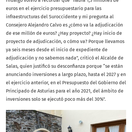
Hidalgo volvió a recordar que “había 1,5 millones de
euros en el ejercicio presupuestario para las
infraestructuras del Suroccidente y mi pregunta al
Consejero Alejandro Calvo es ¿cómo va la adjudicación
de ese millón de euros? ¿Hay proyecto? ¿Hay inicio de
proyecto de adjudicación, o cómo va? Porque llevamos
ya seis meses desde el inicio de expediente de
adjudicación y no sabemos nada”, criticó el Alcalde de
Salas, quien justificó su desconfianza porque “se están
anunciando inversiones a largo plazo, hasta el 2027 y en
el ejercicio anterior, en el Presupuesto del Gobierno del
Principado de Asturias para el año 2021, del ámbito de
inversiones solo se ejecutó poco más del 30%”.