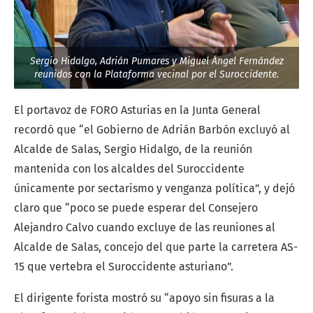
Sergio Hidalgo, Adrián Pumares y Miguel Ángel Fernández
reunidos con la Plataforma vecinal por el Suroccidente.
El portavoz de FORO Asturias en la Junta General
recordó que “el Gobierno de Adrián Barbón excluyó al
Alcalde de Salas, Sergio Hidalgo, de la reunión
mantenida con los alcaldes del Suroccidente
únicamente por sectarismo y venganza política”, y dejó
claro que “poco se puede esperar del Consejero
Alejandro Calvo cuando excluye de las reuniones al
Alcalde de Salas, concejo del que parte la carretera AS-
15 que vertebra el Suroccidente asturiano”.
El dirigente forista mostró su “apoyo sin fisuras a la