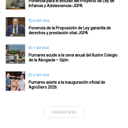
Ponencia para el estudio del Proyecto de Ley de
Infancia y Adolescencia-JGPA
03 SEP 2026
Ponencia de la Proposición de Ley garantía de
derechos y prestación vital-JGPA
11 SEP 2026
Pumares acude a la cena anual del Ilustre Colegio
de la Abogacía – Gijón
12 SEP 2026
Pumares asiste a la inauguración oficial de
AgroSiero 2026
CARGAR MÁS