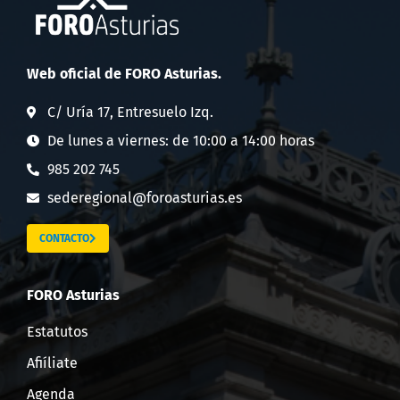
Web oficial de FORO Asturias.
C/ Uría 17, Entresuelo Izq.
De lunes a viernes: de 10:00 a 14:00 horas
985 202 745
sederegional@foroasturias.es
CONTACTO
FORO Asturias
Estatutos
Afiíliate
Agenda