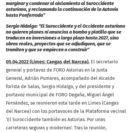
marginar y condenar al aislamiento al Suroccidente
asturiano, y reclamando la continuación de la Autovía
hasta Ponferrada”
Sergio Hidalgo: “El Suroccidente y el Occidente asturiano
no quieren planes ni anuncios a bombo y platillo que se
traducen en inversiones a largo plazo hasta 2027, sino
obras reales, proyectos que se adjudiquen, que se
tramiten y que se empiecen a construir”
05.04.2022 (Limes; Cangas del Narcea).
El secretario
general y portavoz de FORO Asturias en la Junta
General, Adrián Pumares, acompañado del Alcalde
forista de Salas, Sergio Hidalgo, y del presidente y
portavoz municipal de FORO Degaña, Miguel Ángel
Fernández, se reunieron esta tarde en Limes (Cangas
del Narcea) con los portavoces de la Plataforma vecinal
‘El Suroccidente también es Asturias. Por unas
carreteras seguras y modernas’. Tras la reunión,