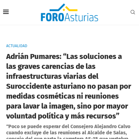
ACTUALIDAD
Adrián Pumares: “Las soluciones a
las graves carencias de las
infraestructuras viarias del
Suroccidente asturiano no pasan por
medidas cosméticas ni reuniones
para lavar la imagen, sino por mayor
voluntad política y más recursos”
“Poco se puede esperar del Consejero Alejandro Calvo
cuando excluye de las reuniones al Alcalde de Salas,
concejo del que parte la carretera AS-15 que vertebra