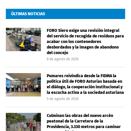
ÚLTIMAS NOTICIAS
FORO Siero exige una revisión integral
del servicio de recogida de residuos para
acabar con los contenedores
desbordados y la imagen de abandono
del concejo
6 de agosto de 2026
Pumares reivindica desde la FIDMA la
política útil de FORO Asturias basada en
el diálogo, la cooperación institucional y
la escucha activa a la sociedad asturiana
5 de agosto de 2026
Culminan las obras del nuevo arcén
peatonal de la Carretera de la
Providencia, 3.330 metros para caminar