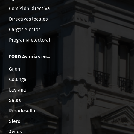
Comisión Directiva
Directivas locales
Cargos electos
Programa electoral
FORO Asturias en...
Gijón
Colunga
Laviana
Salas
Ribadesella
Siero
Avilés