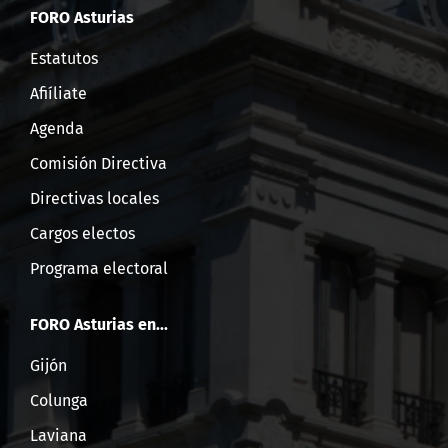
FORO Asturias
Estatutos
Afiíliate
Agenda
Comisión Directiva
Directivas locales
Cargos electos
Programa electoral
FORO Asturias en...
Gijón
Colunga
Laviana