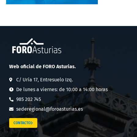
Web oficial de FORO Asturias.
C/ Uría 17, Entresuelo Izq.
De lunes a viernes: de 10:00 a 14:00 horas
985 202 745
sederegional@foroasturias.es
CONTACTO